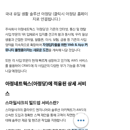
국내 유일 생활 솔루션 아정당 (클릭시 아정당 홈페이
지로 연결됩니다.)
주식회사 아정네트웍스 ‘아정당’은 기존의 인터넷, 통신 및 렌탈 
사업 부문의 1위 업체로서 입지를 견고히 함과 동시에, 우리 일상
생활과 근접한 모바일, 알뜰폰, 이사, 보험, 금융 등 기존의 사업 
영역을 지속적으로 확장하며 
자영업자들을 위한 Web & App 커
뮤니티 플랫폼이라는 새로운 도전
을 계속해 나갈 것입니다.
또한 각 사업 부문이 현재 빠르게 성장하고 있기에, AWS 서비스
를 활용하여 CRMS에 각 사업군의 다양한 부가 기능을 추가해 
나갈 예정입니다.
아정네트웍스(아정당)에 적용된 상세 서비
스
스마일샤크의 빌드업 서비스란?
스마일샤크의 클라우드 엔지니어와 솔루션 아키텍트가 AWS의 
신속한 도입과 정확한 스펙 제안을 통해 고객이 직면한 과제에 
대해 솔루션 제공 및 핸즈온 작업을 지원합니다.