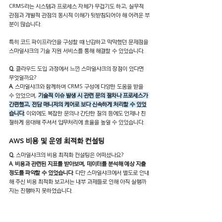
CRMS라는 시스템과 프로세스 자체가 무겁기도 하고, 실무적 
관점과 개발적 관점의 동시적 이해가 뒷받침되어야 해 어려운 부
분이 많습니다.
특히 코드 파이프라인을 구성할 때 난감하고 막막했던 문제점을 
스마일샤크의 기술 지원 서비스를 통해 해결할 수 있었습니다.
Q.
 클라우드 도입 과정에서 느낀 스마일샤크의 장점이 있다면 
무엇일까요?  
A.
 스마일샤크와 함께하며 CRMS 구성에 다양한 도움을 받을 
수 있었으며, 
기술적 이슈 발생 시 관련 문의 절차나 프로세스가 
간편했고, 전담 매니저의 케어로 보다 신속하게 처리할 수 있었
습니다.
 이외에도 복잡한 문의나 간단한 질의 등에도 언제나 친
절하게 응대해 주셔서 업무처리에 효율을 높일 수 있었습니다.
AWS 비용 및 운영 최적화 컨설팅
Q.
 스마일샤크의 비용 최적화 컨설팅은 어떠셨나요?
A. 비용과 관련된 지표를 받아보며, 데이터를 분석해 예상 지출 
정도를 파악할 수 있었습니다
. 다만 스마일샤크에서 별도로 안내
해 주신 비용 최적화 보고서는 내부 과제들로 인해 아직 실행까
지는 진행하지 못하였습니다.