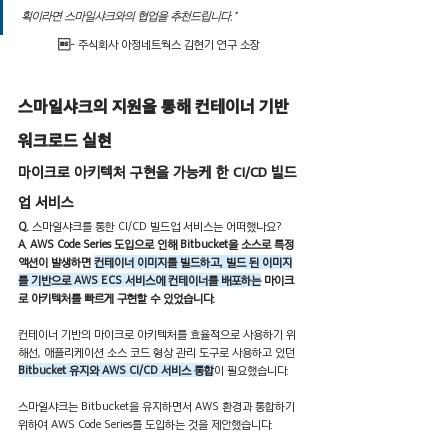
획이라면 스마일샤크와의 협업을 추천드립니다."
	
- 주식회사 아정네트웍스 김현기 연구 소장
스마일샤크의 지원을 통해 컨테이너 기반 
워크로드 실현
마이크로 아키텍처 구현을 가능케 한 CI/CD 빌드
업 서비스
Q.
 스마일샤크를 통한 CI/CD 빌드업 서비스는 어떠했나요? 
A. AWS Code Series 도입으로 인해 Bitbucket을 소스로 특정 
액션이 발생하면 
컨테이너 이미지를 빌드하고, 빌드 된 이미지
를 기반으로 AWS ECS 서비스에 컨테이너를 배포하는
 마이크
로 아키텍처를 빠르게 구현할 수 있었습니다.
컨테이너 기반의 마이크로 아키텍처를 효율적으로 사용하기 위
해선, 애플리케이션 소스 코드 형상 관리 도구로 사용하고 있던 
Bitbucket 유지와 AWS CI/CD 서비스 통합
이 필요했습니다.
스마일샤크는 Bitbucket을 유지하면서 AWS 환경과 통합하기 
위하여 AWS Code Series를 도입하는 것을 제안했습니다.