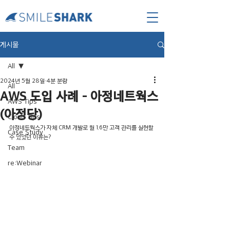
게시물
All
2024년 5월 28일
4분 분량
All
AWS 도입 사례 - 아정네트웍스
AWS Tips
(아정당)
Cloud Tips
아정네트웍스가 자체 CRM 개발로 월 1.6만 고객 관리를 실현할 
Case Study
수 있었던 이유는? 
Team
re:Webinar