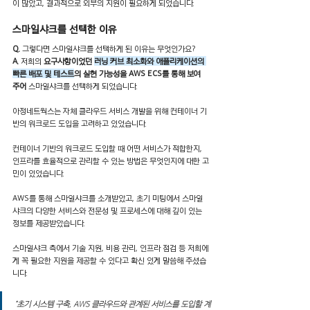
이 많았고, 결과적으로 외부의 지원이 필요하게 되었습니다.
스마일샤크를 선택한 이유
Q.
 그렇다면 스마일샤크를 선택하게 된 이유는 무엇인가요?
A.
 저희의 
요구사항이었던 
러닝 커브 최소화와 애플리케이션의 
빠른 배포 및 테스트
의 실현 가능성을 AWS ECS를 통해 보여 
주어 
스마일샤크를 선택하게 되었습니다.
아정네트웍스는 자체 클라우드 서비스 개발을 위해 컨테이너 기
반의 워크로드 도입을 고려하고 있었습니다.
컨테이너 기반의 워크로드 도입할 때 어떤 서비스가 적합한지, 
인프라를 효율적으로 관리할 수 있는 방법은 무엇인지에 대한 고
민이 있었습니다.
AWS를 통해 스마일샤크를 소개받았고, 초기 미팅에서 스마일
샤크의 다양한 서비스와 전문성 및 프로세스에 대해 깊이 있는 
정보를 제공받았습니다. 
스마일샤크 측에서 기술 지원, 비용 관리, 인프라 점검 등 저희에
게 꼭 필요한 지원을 제공할 수 있다고 확신 있게 말씀해 주셨습
니다.
"초기 시스템 구축, AWS 클라우드와 관계된 서비스를 도입할 계