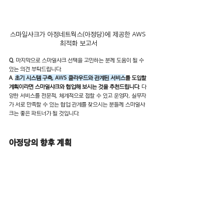
스마일샤크가 아정네트웍스(아정당)에 제공한 AWS 
최적화 보고서
Q.
 마지막으로 스마일샤크 선택을 고민하는 분께 도움이 될 수 
있는 의견 부탁드립니다.
A. 
초기 시스템 구축, AWS 클라우드와 관계된 서비스
를 도입할 
계획이라면 스마일샤크와 협업해 보시는 것을 추천드립니다.
 다
양한 서비스를 전문적, 체계적으로 접할 수 있고 운영자, 실무자
가 서로 만족할 수 있는 협업 관계를 찾으시는 분들께 스마일샤
크는 좋은 파트너가 될 것입니다. 
아정당의 향후 계획