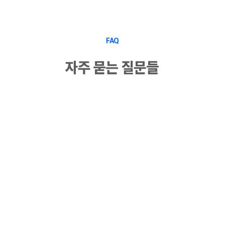
FAQ
자주 묻는 질문들