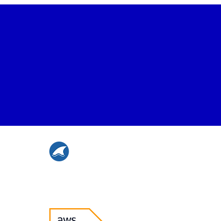
스마일샤크는
AWS 프리미어 파트너이며
AI MSP 세상을 만들어 가고 있습니다