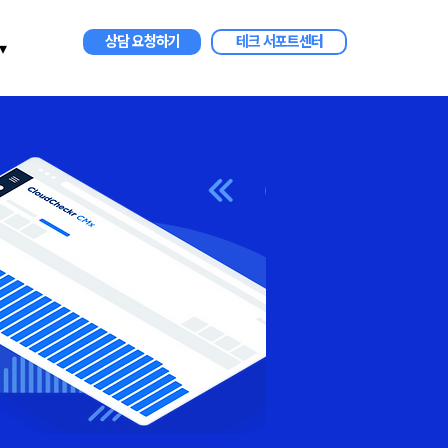
상담 요청하기
테크 서포트센터
▾