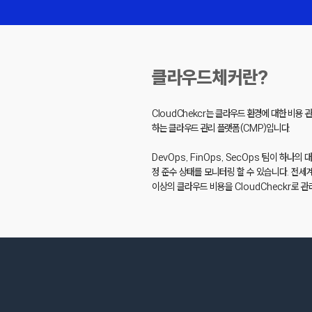
클라우드체커란?
CloudChekcr는 클라우드 환경에 대한 비용 
하는 클라우드 관리 플랫폼(CMP)입니다.
DevOps, FinOps, SecOps 팀이 하나
정 준수 상태를 모니터링 할 수 있습니다. 전세계
이상의 클라우드 비용을 CloudCheckr로 