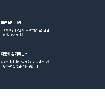
보안 모니터링
600개 이상의 보안 체크로 취약점과 잘못된 설
정을 자동 탐지 합니다.
자동화 & 거버넌스
정책 위반 시 자동 조치를 취하고, 클라우드 거
버넌스 규칙을 일관되게 적용합니다