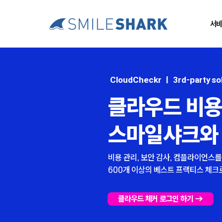
서비
CloudCheckr | 3rd-party so
클라우드 비용
스마일샤크와
비용 관리, 보안 감사, 컴플라이언스
600개 이상의 베스트 프랙티스 체
클라우드 체커 로그인 하기 →