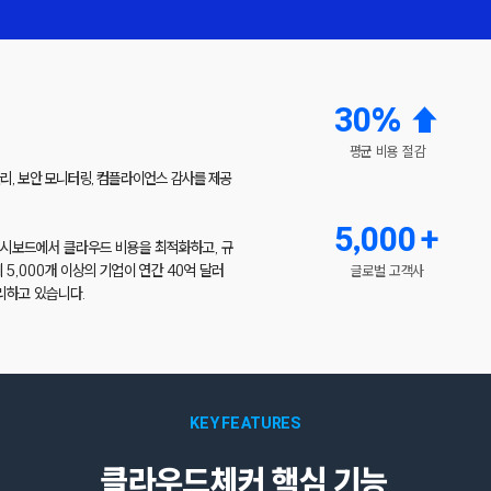
30% ⬆︎
​평균 비용 절감
관리, 보안 모니터링, 컴플라이언스 감사를 제공
5,000+
의 대시보드에서 클라우드 비용을 최적화하고, 규
 5,000개 이상의 기업이 연간 40억 달러
글로벌 고객사
관리하고 있습니다.
KEY FEATURES
클라우드체커 핵심 기능