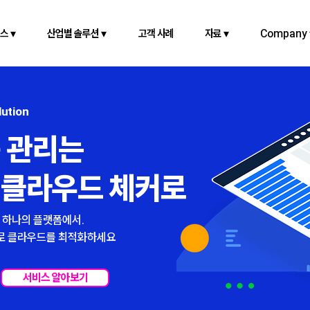
스 ▾
산업별 솔루션 ▾
고객 사례
자료 ▾
Company 
lution
 관리는
 클라우드 체커로
를 하나의 플랫폼에서.
크로 클라우드를 최적화하세요
서비스 알아보기