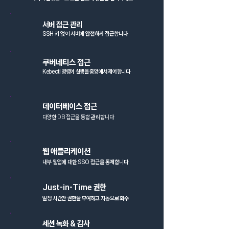
​서버 접근 관리
SSH 키 없이 서버에 안전하게 접근합니다
쿠버네티스 접근
Kebectl 명령어 실행을 중앙에서 제어합니다
데이터베이스 접근
다양한 DB 접근을 통합 관리합니다
웹 애플리케이션
내부 웹앱에 대한 SSO 접근을 통제합니다
Just-in-Time 권한
일정 시간만 권한을 부여하고 자동으로 회수
세션 녹화 & 감사