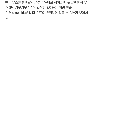
여러 부스를 돌아봤지만 전부 일어로 적혀있어, 유명한 회사 부
스에만 기웃기웃거리며 열심히 알아듣는 척만 했습니다.
먼저 
snowflake
입니다. PPT에 유일하게 읽을 수 있는게 보이네
요.