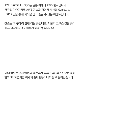
AWS Summit Tokyo는 일본 최대의 AWS 행사입니다. 
한국과 마찬가지로 AWS 기술과 관련된 세션과 Gameday, 
EXPO 등을 통해 지식을 얻고 즐길 수 있는 이벤트입니다.
장소는 
'마쿠하리 멧세'
라는 곳인데요, 서울의 코엑스 같은 곳이
라고 생각하시면 이해하기 쉬울 것 같습니다.
이때 날씨는 역시 여름의 일본답게 덥고•습하고•비오는 불쾌
함의 3박자였지만 어차피 실내활동이니까 참고 들어갔습니다.