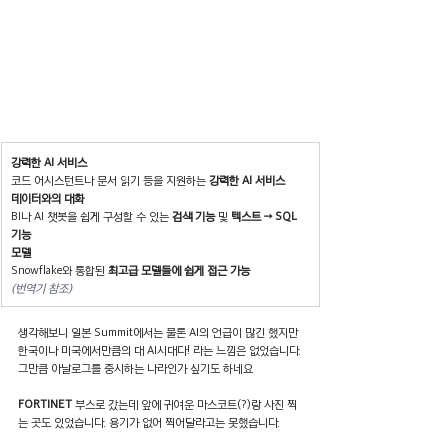
강력한 AI 서비스
코드 어시스턴트나 문서 읽기 등을 지원하는 
강력한 AI 서비스
데이터와의 대화
BI나 AI 챗봇을 쉽게 구성할 수 있는 
검색 기능
 및 
텍스트 → SQL 
기능
모델
Snowflake와 통합된 
최고급 모델들에 쉽게 접근 가능
(번역기 참조)
생각해보니 일본 Summit에서는 물론 AI의 언급이 많긴 했지만 
한국이나 미국에서만큼의 대 AI시대다! 라는 느낌은 없었습니다.
그만큼 아날로그를 중시하는 나라인가 싶기도 하네요
FORTINET 
부스로 갔는데 앞에 귀여운 마스코트(?)랑 사진 찍
는 곳도 있었습니다. 용기가 없어 찍어달라고는 못했습니다.