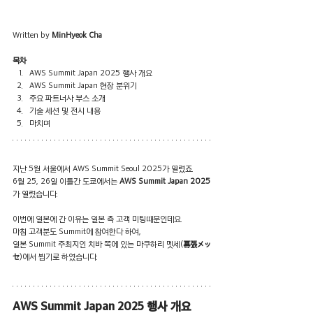
Written by 
MinHyeok Cha
목차
AWS Summit Japan 2025 행사 개요
AWS Summit Japan 현장 분위기
주요 파트너사 부스 소개
기술 세션 및 전시 내용
마치며
지난 5월 서울에서 AWS Summit Seoul 2025가 열렸죠. 
6월 25, 26일 이틀간 도쿄에서는
 AWS Summit Japan 2025
가 열렸습니다.
이번에 일본에 간 이유는 일본 측 고객 미팅때문인데요. 
마침 고객분도 Summit에 참여한다 하여, 
일본 Summit 주최지인 치바 쪽에 있는 마쿠하리 멧세(
幕張メッ
セ
)에서 뵙기로 하였습니다.
AWS Summit Japan 2025 행사 개요