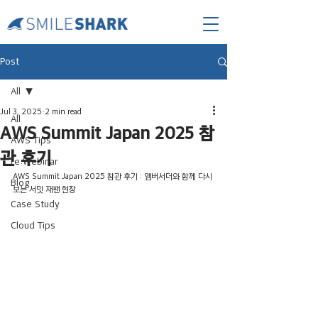
Post
All
Jul 3, 2025
2 min read
All
AWS Summit Japan 2025 참
AWS Tips
관 후기
re:Webinar
AWS Summit Japan 2025 참관 후기 : 앰버서더와 함께 다시
Blog
보는 서밋 재팬 현장
Case Study
Cloud Tips