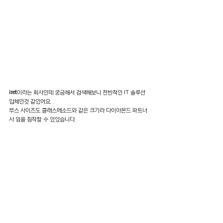
iret
이라는 회사인데 궁금해서 검색해보니 전반적인 IT 솔루션 
업체인것 같았어요. 
부스 사이즈도 클래스메소드와 같은 크기라 다이아몬드 파트너
사 임을 짐작할 수 있었습니다.