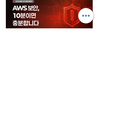
AWS 보안사고 예방 셀프 체크리스트
본 자료는 AWS 보안 사고를 예방하기 위해 스마일샤크에
서 제작한 체크리스트입니다.
자세히 보기
Cloud MAnaged Service Opertaions (Cloud MSP)
Valid Period |
2026-03-05
~
2029-03-04