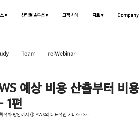
스 ▾
산업별 솔루션 ▾
고객 사례
자료 ▾
Company 
tudy
Team
re:Webinar
AWS 예상 비용 산출부터 비용
 1편
 최적화 방안까지 ① AWS의 대표적인 서비스 소개