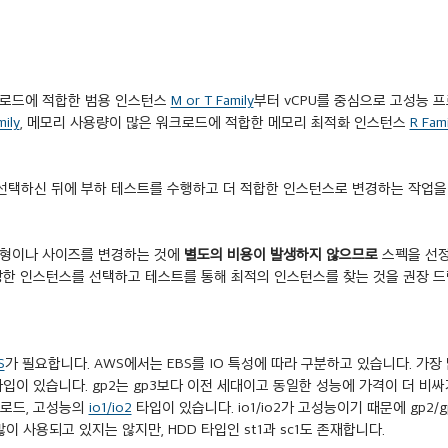
로드에 적합한 범용 인스턴스 
M or T Family
부터 vCPU를 중심으로 고성능 
mily
, 메모리 사용량이 많은 워크로드에 적합한 메모리 최적화 인스턴스 
R Fami
선택하신 뒤에 부하 테스트를 수행하고 더 적합한 인스턴스로 변경하는 작업을
형이나 사이즈를 변경하는 것에 
별도의 비용이 발생하지 않으므로
 스펙을 선
당한 인스턴스를 선택하고 테스트를 통해 최적의 인스턴스를 찾는 것을 권장 드
S
가 필요합니다. AWS에서는 EBS를 IO 특성에 따라 구분하고 있습니다. 가장
타입이 있습니다. gp2는 gp3보다 이전 세대이고 동일한 성능에 가격이 더 비싸
로드, 고성능의 
io1/io2
 타입이 있습니다. io1/io2가 고성능이기 때문에 gp2/g
이 사용되고 있지는 않지만, HDD 타입인 st1과 sc1도 존재합니다.