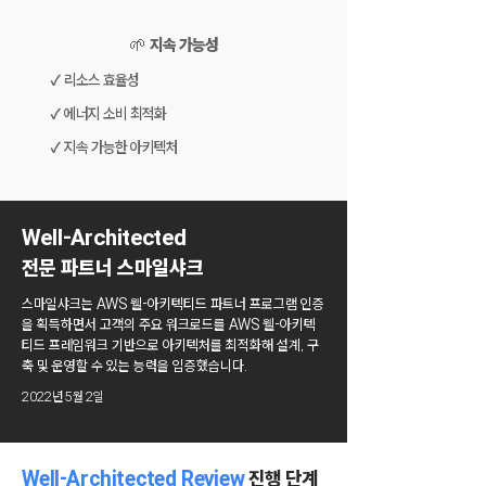
🌱 지속 가능성
✓ 리소스 효율성
✓ 에너지 소비 최적화
✓ 지속 가능한 아키텍처
Well-Architected
전문 파트너 스마일샤크
스마일샤크는 AWS 웰-아키텍티드 파트너 프로그램 인증
을 획득하면서 고객의 주요 워크로드를 AWS 웰-아키텍
티드 프레임워크 기반으로 아키텍처를 최적화해 설계, 구
축 및 운영할 수 있는 능력을 입증했습니다.
2022년 5월 2일
Well-Architected Review
진행 단계