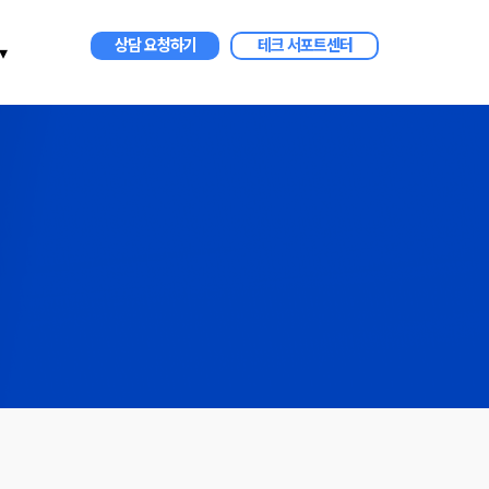
상담 요청하기
테크 서포트센터
▾