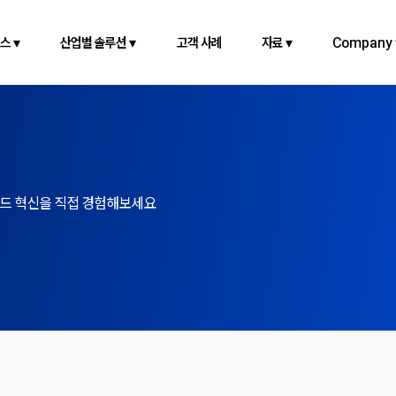
스 ▾
산업별 솔루션 ▾
고객 사례
자료 ▾
Company 
우드 혁신을 직접 경험해보세요