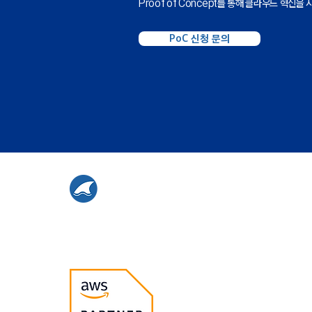
Proof of Concept를 통해 클라우드 혁신을
PoC 신청 문의
스마일샤크는
AWS 프리미어 파트너이며
AI MSP 세상을 만들어 가고 있습니다