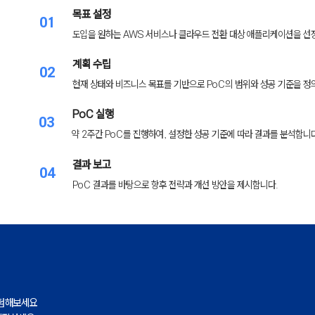
​목표 설정
01
도입을 원하는 AWS 서비스나 클라우드 전환 대상 애플리케이션을 선
계획 수립
02
현재 상태와 비즈니스 목표를 기반으로 PoC의 범위와 성공 기준을 정
PoC 실행
03
약 2주간 PoC를 진행하여, 설정한 성공 기준에 따라 결과를 분석합니
결과 보고
04
PoC 결과를 바탕으로 향후 전략과 개선 방안을 제시합니다.
경험해보세요