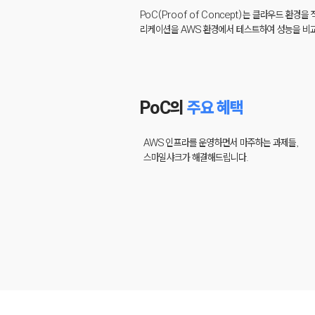
PoC(Proof of Concept)는 클라우드 환
리케이션을 AWS 환경에서 테스트하여 성능을 비교할
PoC의
주요 혜택
AWS 인프라를 운영하면서 마주하는 과제들,
스마일샤크가 해결해드립니다.