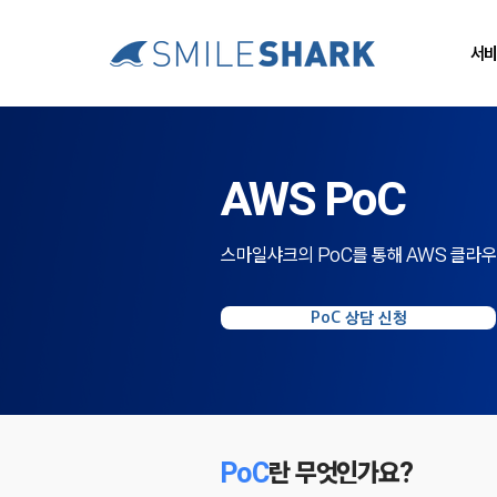
서비
AWS PoC
​스마일샤크의 PoC를 통해 AWS 클라
PoC 상담 신청
PoC
란 무엇인가요?