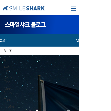
​스마일샤크 블로그
블로그
All
All
AWS
Tips
Cloud
Tips
Case
Study
Team
re:Webinar