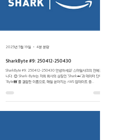
2025년 5월 19일
4분 분량
SharkByte #9: 250412-250430
SharkByte #9: 250412-250430 안녕하세요! 스마일샤크의 전혜진입
니다. 😊 Shark-Byte는 저희 회사의 상징인 'Shark🦈'과 데이터 단위인
'Byte💾'를 결합한 이름으로, 매일 쏟아지는 AWS 업데이트 중...