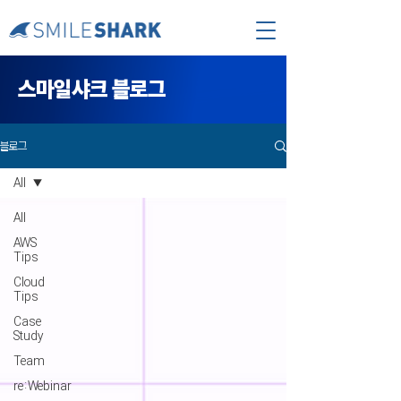
​스마일샤크 블로그
블로그
All
All
AWS
Tips
Cloud
Tips
Case
Study
Team
re:Webinar