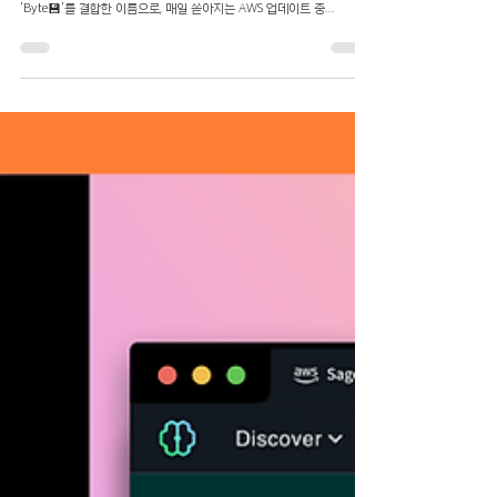
2025년 4월 16일
3분 분량
SharkByte #8: 250320-250411
SharkByte #8: 250320-250411 안녕하세요! 스마일샤크의 전혜진입
니다. 😊 Shark-Byte는 저희 회사의 상징인 'Shark🦈'과 데이터 단위인
'Byte💾'를 결합한 이름으로, 매일 쏟아지는 AWS 업데이트 중...