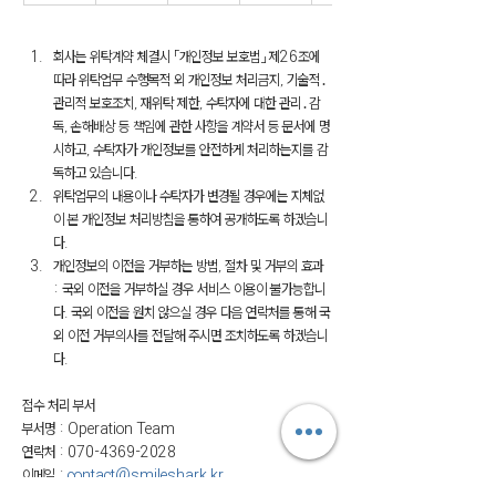
회사는 위탁계약 체결시 「개인정보 보호법」 제26조에 
따라 위탁업무 수행목적 외 개인정보 처리금지, 기술적․
관리적 보호조치, 재위탁 제한, 수탁자에 대한 관리․감
독, 손해배상 등 책임에 관한 사항을 계약서 등 문서에 명
시하고, 수탁자가 개인정보를 안전하게 처리하는지를 감
독하고 있습니다.
위탁업무의 내용이나 수탁자가 변경될 경우에는 지체없
이 본 개인정보 처리방침을 통하여 공개하도록 하겠습니
다.
개인정보의 이전을 거부하는 방법, 절차 및 거부의 효과 
: 국외 이전을 거부하실 경우 서비스 이용이 불가능합니
다. 국외 이전을 원치 않으실 경우 다음 연락처를 통해 국
외 이전 거부의사를 전달해 주시면 조치하도록 하겠습니
다.
접수 처리 부서
부서명 : Operation Team
연락처 : 070-4369-2028
이메일 : 
contact@smileshark.kr