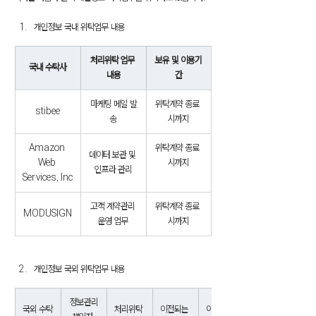
개인정보 국내 위탁업무 내용
처리위탁 업무 
보유 및 이용기
국내 수탁사
내용
간
마케팅 메일 발
위탁계약 종료 
stibee
송
시까지
Amazon 
위탁계약 종료 
데이터 보관 및 
Web 
시까지
인프라 관리
Services, Inc
고객 계약관리 
위탁계약 종료 
MODUSIGN
운영 업무
시까지
개인정보 국외 위탁업무 내용
정보관리
국외 수탁
처리위탁 
이전되는 
이전되는 