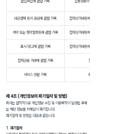
본인확인에 관한 기록
신용정보의 이용 및 보호에 관한 법률
대금결제 등의 공급에 관한 기록
전자상거래등에서의 소비자보호에 관한 법률
계약 또는 청약철회등에 관한 기록
전자상거래등에서의 소비자보호에 관한 법률
표시/광고에 관한 기록
전자상거래등에서의 소비자보호에 관한 법률
전자금융 거래에 관한 기록
전자금융거래법
서비스 방문 기록
통신비밀보호법
제 4조 (개인정보의 파기절차 및 방법)
회사는 원칙적으로 개인정보 수집 및 이용목적이 달성된 후에
는 해당 정보를 지체없이 파기합니다.
파기절차 및 방법은 다음과 같습니다.
1. 파기절차