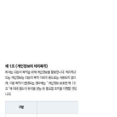
제 1조 (개인정보의 처리목적)
회사는 다음의 목적을 위해 개인정보를 활용합니다. 처리하고 
있는 개인정보는 다음의 목적 이외의 용도로는 사용되지 않으
며, 이용 목적이 변경되는 경우에는 “개인정보 보호법 제 18
조”에 따라 별도의 동의를 받는 등 필요한 조치를 이행할 것입
니다.
구분
처리목적