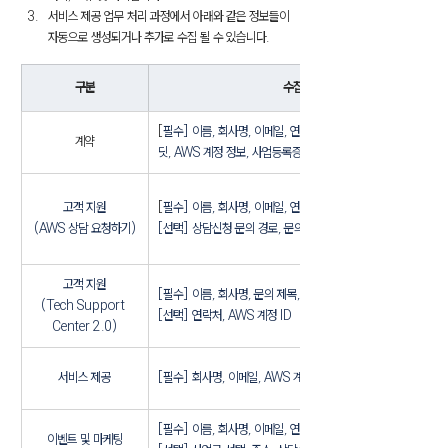
서비스 제공 업무 처리 과정에서 아래와 같은 정보들이 
자동으로 생성되거나 추가로 수집 될 수 있습니다.
구분
수집 항목
[
필수] 이름, 회사명, 이메일, 연락처, 월사용 비용 및 잔여 크레
계약
딧, AWS 계정 정보, 사업등록증
고객 지원
[
필수] 이름, 회사명, 이메일, 연락처
(AWS 상담 요청하기)
[선택] 상담신청 문의 경로, 문의 내용
고객 지원
[필수] 이름, 회사명, 문의 제목, 문의 내용
(Tech Support 
[선택] 연락처, AWS 계정 ID
Center 2.0)
서비스 제공
[필수] 회사명, 이메일, AWS 계정 정보
[필수] 이름, 회사명, 이메일, 연락처
이벤트 및 마케팅