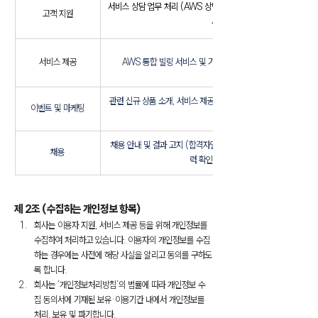
서비스 상담 업무 처리 (AWS 상담 요청하기, Tech Support Cen
고객 지원
서비스 제공)
서비스 제공
A
WS 통합 빌링 서비스 및 기타 서비스 제공, AWS PoC 서
관련 신규 상품 소개, 서비스 제공 및 이용, 행사 안내 (이메일 또는
이벤트 및 마케팅
알림)
채용 안내 및 결과 고지 (합격자일 경우: 급여 및 복리후생 제공, 4
채용
력 확인, 인사 서비스 제공)
제 2조 (수집하는 개인정보 항목)
회사는 이용자 지원, 서비스 제공 등을 위해 개인정보를 
수집하여 처리하고 있습니다. 이용자의 개인정보를 수집
하는 경우에는 사전에 해당 사실을 알리고 동의를 구하도
록 합니다.
회사는 ‘개인정보처리방침’의 법률에 따라 개인정보 수
집 동의서에 기재된 보유·이용기간 내에서 개인정보를 
처리, 보유 및 파기합니다.