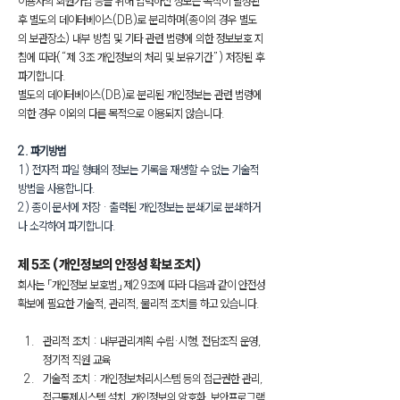
이용자의 회원가입 등을 위해 입력하신 정보는 목적이 달성된 
후 별도의 데이터베이스(DB)로 분리하며(종이의 경우 별도
의 보관장소) 내부 방침 및 기타 관련 법령에 의한 정보보호 지
침에 따라(“제 3조 개인정보의 처리 및 보유기간”) 저장된 후 
파기합니다.
별도의 데이터베이스(DB)로 분리된 개인정보는 관련 법령에 
의한 경우 이외의 다른 목적으로 이용되지 않습니다.
2. 파기방법
1) 전자적 파일 형태의 정보는 기록을 재생할 수 없는 기술적 
방법을 사용합니다.
2) 종이 문서에 저장 · 출력된 개인정보는 분쇄기로 분쇄하거
나 소각하여 파기합니다.
제 5조 (개인정보의 안정성 확보 조치)
회사는 「개인정보 보호법」 제29조에 따라 다음과 같이 안전성 
확보에 필요한 기술적, 관리적, 물리적 조치를 하고 있습니다.
관리적 조치 : 내부관리계획 수립·시행, 전담조직 운영, 
정기적 직원 교육
기술적 조치 : 개인정보처리시스템 등의 접근권한 관리, 
접근통제시스템 설치, 개인정보의 암호화, 보안프로그램 