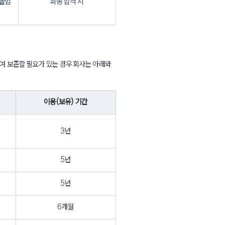
 졸업
최종 합격 시
하여 보존할 필요가 있는 경우 회사는 아래와 
이용(보유) 기간
3년
5년
5년
6개월