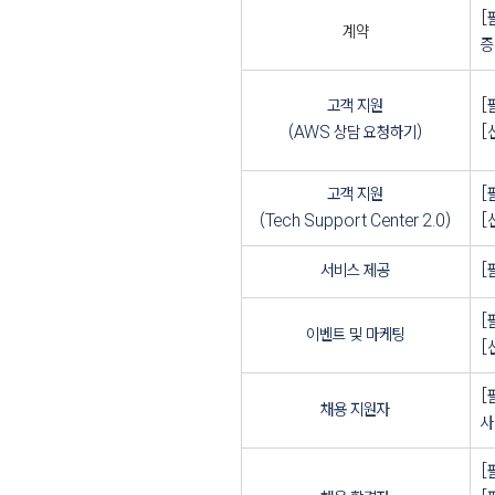
[
계약
증
고객 지원
[
(AWS 상담 요청하기)
[
고객 지원
[
(Tech Support Center 2.0)
[
서비스 제공
[
[
이벤트 및 마케팅
[
[
채용 지원자
사
Previous
[