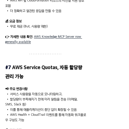
 • AWS API 및 CloudFormation 리소스의 리전별 지원 정보 
포함
 • 더 정확하고 일관된 응답을 만들 수 있음
💰 요금 정보
 • 무료 제공 (But, 사용량 제한)
👉 자세한 내용 확인:
AWS Knowledge MCP Server now 
generally available
#7
AWS Service Quotas, 자동 할당량 
관리 가능
📢 주요 변경사항
 • 서비스 사용량을 자동으로 모니터링하고,
 • 할당량이 부족해지기 전에 미리 알림을 전송 (이메일, 
SMS, Slack 등)
 • 이를 통해 애플리케이션이 중단 없이 확장될 수 있음
 • AWS Health + CloudTrail 이벤트를 통해 자동화 워크플로
우 구성도 가능