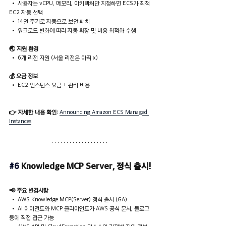
 • 사용자는 vCPU, 메모리, 아키텍처만 지정하면 ECS가 최적 
EC2 자동 선택
 • 14일 주기로 자동으로 보안 패치
 • 워크로드 변화에 따라 자동 확장 및 비용 최적화 수행
🌏 지원 환경
 • 6개 리전 지원 (서울 리전은 아직 x)
💰 요금 정보
 • EC2 인스턴스 요금 + 관리 비용
👉 자세한 내용 확인:
Announcing Amazon ECS Managed 
Instances
#6
Knowledge MCP Server, 정식 출시!
📢 주요 변경사항
 • AWS Knowledge MCP(Server) 정식 출시 (GA)
 • AI 에이전트와 MCP 클라이언트가 AWS 공식 문서, 블로그 
등에 직접 접근 가능