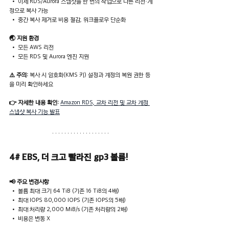
 • 이제 RDS/Aurora 스냅샷을 한 번의 작업으로 다른 리전·계
정으로 복사 가능
 • 중간 복사 제거로 비용 절감, 워크플로우 단순화
🌏 지원 환경
 • 모든 AWS 리전
 • 모든 RDS 및 Aurora 엔진 지원
⚠️ 주의:
 복사 시 암호화(KMS 키) 설정과 계정의 복원 권한 등
을 미리 확인하세요
👉 자세한 내용 확인: 
Amazon RDS, 교차 리전 및 교차 계정 
스냅샷 복사 기능 발표
4# EBS, 더 크고 빨라진 gp3 볼륨!
📢 주요 변경사항
 • 볼륨 최대 크기 64 TiB (기존 16 TiB의 4배)
 • 최대 IOPS 80,000 IOPS (기존 IOPS의 5배)
 • 최대 처리량 2,000 MiB/s (기존 처리량의 2배)
 • 비용은 변동 X