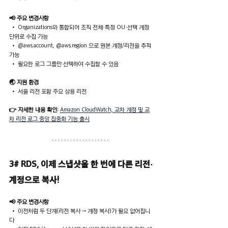
📢 주요 변경사항
 • Organizations와 통합되어 조직 전체·특정 OU·선택 계정 
단위로 수집 가능
 • @aws.account, @aws.region 으로 원본 계정/리전을 추적 
가능
 • 필요한 로그 그룹만 선택하여 수집할 수 있음
🌏 지원 환경
 • 서울 리전 포함 주요 상용 리전
👉 자세한 내용 확인: 
Amazon CloudWatch, 교차 계정 및 교
차 리전 로그 중앙 집중화 기능 출시
3# RDS, 이제 스냅샷을 한 번에 다른 리전·
계정으로 복사!
📢 주요 변경사항
 • 이전처럼 두 단계(리전 복사 → 계정 복사)가 필요 없어집니
다