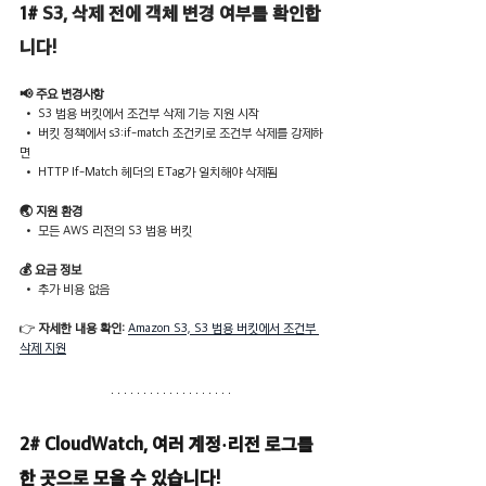
1# 
S3, 삭제 전에 객체 변경 여부를 확인합
니다!
📢 주요 변경사항
 • S3 범용 버킷에서 조건부 삭제 기능 지원 시작
 • 버킷 정책에서 s3:if-match 조건키로 조건부 삭제를 강제하
면
 • HTTP If-Match 헤더의 ETag가 일치해야 삭제됨
🌏 지원 환경
 • 모든 AWS 리전의 S3 범용 버킷
💰 요금 정보
 • 추가 비용 없음
👉 
자세한 내용 확인: 
Amazon S3, S3 범용 버킷에서 조건부 
삭제 지원
2# CloudWatch, 여러 계정·리전 로그를 
한 곳으로 모을 수 있습니다!