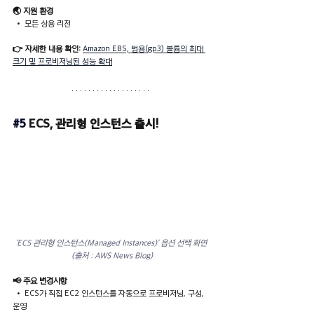
🌏 지원 환경
 • 모든 상용 리전
👉 자세한 내용 확인:
Amazon EBS, 범용(gp3) 볼륨의 최대 
크기 및 프로비저닝된 성능 확대
#5
ECS, 관리형 인스턴스 출시!
‘ECS 관리형 인스턴스(Managed Instances)’ 옵션 선택 화면 
(출처 : AWS News Blog)
📢 주요 변경사항
 • ECS가 직접 EC2 인스턴스를 자동으로 프로비저닝, 구성, 
운영