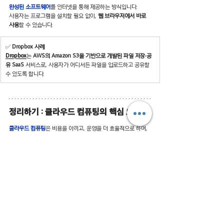
완성된 소프트웨어
를 인터넷을 통해 제공하는 방식입니다.
사용자는 프로그램을 설치할 필요 없이, 
웹 브라우저에서 바로 
사용
할 수 있습니다.
✅ 
Dropbox 사례
Dropbox
는 
AWS의 Amazon S3을 기반으로 개발된 파일 저장∙공
유 SaaS
 서비스로, 사용자가 어디서든 파일을 업로드하고 공유할 
수 있도록 합니다.
정리하기 : 클라우드 컴퓨팅의 핵심 요약
클라우드 컴퓨팅
은 비용을 아끼고, 운영을 더 효율적으로 하며, 
필요에 따라 쉽게 확장하고 어디서나 접근할 수 있는 장점을 제
공합니다. 또한 빠르게 변하는 시장 상황에도 유연하게 대응할 
수 있도록 돕는 기술입니다.
이번 블로그를 통해 클라우드의 개념과 활용 방법을 더 잘 이해
하고, 이를 
우리 비즈니스에 어떻게 활용할지
 고민해보는 데 도
움이 되었길 바랍니다.
💡 요약 : 클라우드 컴퓨팅, 왜 선택해야 할까요?