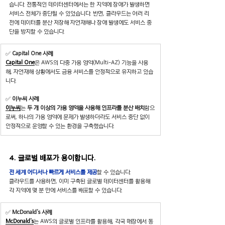
습니다. 전통적인 데이터센터에서는 한 지역에 장애가 발생하면 
서비스 전체가 중단될 수 있었습니다. 반면, 클라우드는 여러 리
전에 데이터를 분산 저장해 자연재해나 장애 발생에도 서비스 중
단을 방지할 수 있습니다.
✅ 
Capital One 사례
Capital One
은 AWS의 다중 가용 영역(Multi-AZ) 기능을 사용
해, 자연재해 상황에서도 금융 서비스를 안정적으로 유지하고 있습
니다.
✅ 
이누씨 사례
이누씨
는 
두 개 이상의 가용 영역을 사용해 인프라를 분산 배치
함으
로써, 하나의 가용 영역에 문제가 발생하더라도 서비스 중단 없이 
안정적으로 운영할 수 있는 환경을 구축했습니다.
4. 글로벌 배포가 용이합니다. 
전 세계 어디서나 빠르게 서비스를 제공
할 수 있습니다. 
클라우드를 사용하면, 이미 구축된 글로벌 데이터센터를 활용해 
각 지역에 몇 분 만에 서비스를 배포할 수 있습니다.
✅ 
McDonald's 사례
McDonald's
는 AWS의 글로벌 인프라를 활용해, 각국 매장에서 동