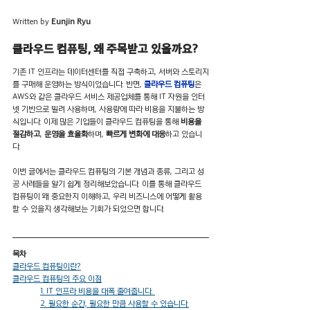
Written by 
Eunjin Ryu
클라우드 컴퓨팅, 왜 주목받고 있을까요?
기존 IT 인프라는 데이터센터를 직접 구축하고, 서버와 스토리지
를 구매해 운영하는 방식이었습니다. 반면, 
클라우드 컴퓨팅
은
AWS와 같은 클라우드 서비스 제공업체를 통해 IT 자원을 인터
넷 기반으로 빌려 사용하며, 사용량에 따라 비용을 지불하는 방
식입니다. 이제 많은 기업들이 클라우드 컴퓨팅을 통해 
비용을 
절감하고
, 
운영을 효율화
하며, 
빠르게 변화에 대응
하고 있습니
다.
이번 글에서는 클라우드 컴퓨팅의 기본 개념과 종류, 그리고 성
공 사례들을 알기 쉽게 정리해보았습니다. 이를 통해 클라우드 
컴퓨팅이 왜 중요한지 이해하고, 우리 비즈니스에 어떻게 활용
할 수 있을지 생각해보는 기회가 되었으면 합니다.
목차
클라우드 컴퓨팅이란?
클라우드 컴퓨팅의 주요 이점
1. IT 인프라 비용을 대폭 줄여줍니다. 
2. 필요한 순간, 필요한 만큼 사용할 수 있습니다.