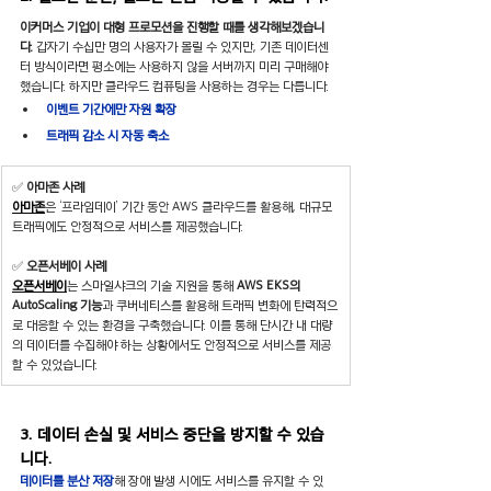
이커머스 기업이 대형 프로모션을 진행할 때를 생각해보겠습니
다. 
갑자기 수십만 명의 사용자가 몰릴 수 있지만, 기존 데이터센
터 방식이라면 평소에는 사용하지 않을 서버까지 미리 구매해야 
했습니다. 하지만 클라우드 컴퓨팅을 사용하는 경우는 다릅니다.
이벤트 기간에만 자원 확장
트래픽 감소 시 자동 축소
✅ 
아마존 사례
아마존
은 ‘프라임데이’ 기간 동안 AWS 클라우드를 활용해, 대규모 
트래픽에도 안정적으로 서비스를 제공했습니다.
✅ 
오픈서베이 사례
오픈서베이
는 스마일샤크의 기술 지원을 통해 
AWS
EKS의 
AutoScaling 기능
과 쿠버네티스를 활용해 트래픽 변화에 탄력적으
로 대응할 수 있는 환경을 구축했습니다. 이를 통해 단시간 내 대량
의 데이터를 수집해야 하는 상황에서도 안정적으로 서비스를 제공
할 수 있었습니다.
3. 데이터 손실 및 서비스 중단을 방지할 수 있습
니다. 
데이터를 분산 저장
해 장애 발생 시에도 서비스를 유지할 수 있