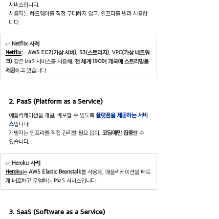
서비스입니다.
사용자는 하드웨어를 직접 구매하지 않고, 인프라를 빌려 사용합
니다.
✅ 
Netflix 사례
Netflix
는 
AWS EC2(가상 서버)
, 
S3(스토리지)
, 
VPC(가상 네트워
크)
 같은 IaaS 서비스를 사용해, 
전 세계 190여 개국에 스트리밍을 
제공
하고 있습니다.
2. PaaS (Platform as a Service)
애플리케이션을 개발, 배포할 수 있도록 
플랫폼을 제공하는 서비
스
입니다.
개발자는 인프라를 직접 관리할 필요 없이, 
코딩에만 집중
할 수 
있습니다.
✅ 
Heroku 사례
Heroku
는 
AWS Elastic Beanstalk
를 사용해, 애플리케이션을 빠르
게 배포하고 운영하는 PaaS 서비스입니다.
3. SaaS (Software as a Service)