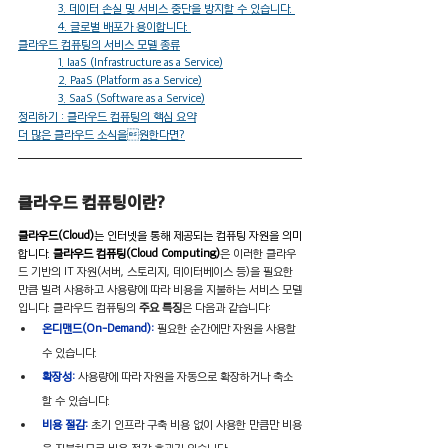
3. 데이터 손실 및 서비스 중단을 방지할 수 있습니다. 
4. 글로벌 배포가 용이합니다. 
클라우드 컴퓨팅의 서비스 모델 종류
1. IaaS (Infrastructure as a Service)
2. PaaS (Platform as a Service)
3. SaaS (Software as a Service)
정리하기 : 클라우드 컴퓨팅의 핵심 요약
더 많은 클라우드 소식을원한다면?
클라우드 컴퓨팅이란?
클라우드(Cloud)
는 인터넷을 통해 제공되는 컴퓨팅 자원을 의미
합니다. 
클라우드 컴퓨팅(Cloud Computing)
은 이러한 클라우
드 기반의 IT 자원(서버, 스토리지, 데이터베이스 등)을 필요한 
만큼 빌려 사용하고 사용량에 따라 비용을 지불하는 서비스 모델
입니다. 클라우드 컴퓨팅의 
주요 특징
은 다음과 같습니다:
온디맨드(On-Demand):
필요한 순간에만 자원을 사용할 
수 있습니다.
확장성: 
사용량에 따라 자원을 자동으로 확장하거나 축소
할 수 있습니다.
비용 절감: 
초기 인프라 구축 비용 없이 사용한 만큼만 비용