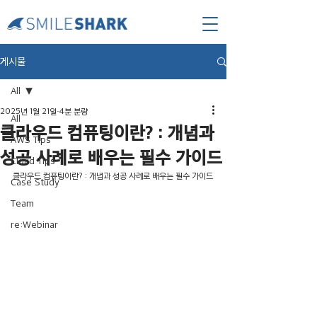
게시물
All
2025년 1월 21일
4분 분량
All
클라우드 컴퓨팅이란? : 개념과
AWS Tips
성공 사례로 배우는 필수 가이드
Cloud Tips
클라우드 컴퓨팅이란? : 개념과 성공 사례로 배우는 필수 가이드
Case Study
Team
re:Webinar