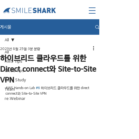
게시물
All
2023년 8월 25일
3분 분량
All
하이브리드 클라우드를 위한
AWS Tips
Direct connect와 Site-to-Site
Cloud Tips
VPN
Case Study
AWS Hands-on Lab 
#6
 하이브리드 클라우드를 위한 direct 
Team
connect와 Site-to-Site VPN
re:Webinar