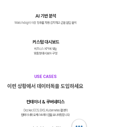
AI 기반 분석
Watchdog이 이상 징후를 자동 감지하고 근본 원인 분석
커스텀 대시보드
비즈니스 KPI에 맞는
맞춤형 대시보드 구성
USE CASES
​이런 상황에서 데이터독을 도입하세요
컨테이너 & 쿠버네티스
Docker, ECS, EKS, Kubernetes 환경의
컨테이너와 오케스트레이션을 모니터링합니다.