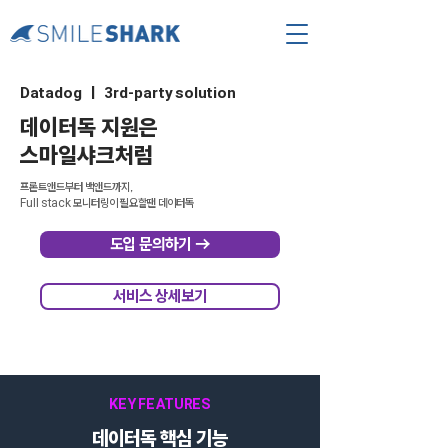
Datadog | 3rd-party solution
데이터독 지원은
스마일샤크처럼
프론트앤드부터 백앤드까지,
Full stack 모니터링이 필요할땐 데이터독
도입 문의하기 →
서비스 상세보기
KEY FEATURES
데이터독 핵심 기능