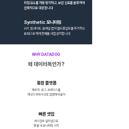
위험 요소를 자동 탐지하고, 보안 신호를 분류하여
선제적으로 대응합니다
Synthetic 모니터링
API, 웹사이트, 모바일 앱의 엔드포인트를 주기적으
로 테스트하여 장애를 사전 감지합니다
WHY DATADOG
왜 데이터독인가?
통합 플랫폼
​메트릭, 로그, 트레이스를
하나의 뷰에서 상호 연결하여 분석
빠른 셋업
에이전트 설치만으로
​몇 분 내 모니터링 시작