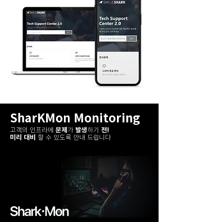
SharKMon Monitoring
고객의 인프라에
문제
가
발생
하기
전!
미리 대비
할 수 있도록 안내 드립니다