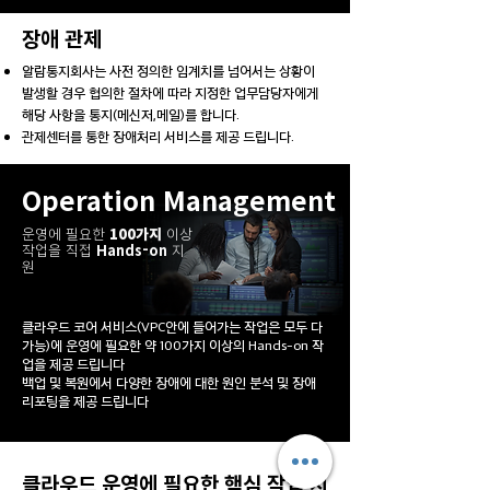
​장애 관제
알람통지회사는 사전 정의한 임계치를 넘어서는 상황이
발생할 경우 협의한 절차에 따라 지정한 업무담당자에게
해당 사항을 통지(메신저,메일)를 합니다.
관제센터를 통한 장애처리 서비스를 제공 드립니다.
Operation Management
​운영에 필요한
100가지
이상
작업을 직접
Hands-on
지
원
클라우드 코어 서비스(VPC안에 들어가는 작업은 모두 다
가능)에 운영에 필요한 약 100가지 이상의 Hands-on 작
업을 제공 드립니다
​백업 및 복원에서 다양한 장애에 대한 원인 분석 및 장애
리포팅을 제공 드립니다
클라우드 운영에 필요한 핵심 작업 지