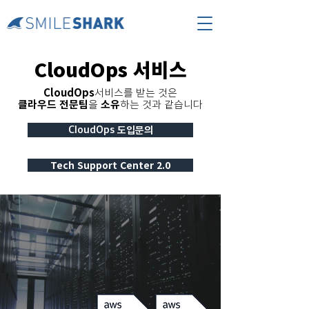
CloudOps 서비스
CloudOps
서비스를 받는 것은
클라우드 전문팀
을
소유
하는 것과 같습니다
CloudOps 도입문의
Tech Support Center 2.0