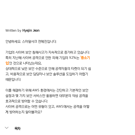
Written by 
Hyejin Jeon
안녕하세요. 스마일샤크 전혜진입니다.
기업의 사이버 보안 침해사고가 지속적으로 증가하고 있습니다.
특히 지난해 사이버 공격으로 인한 피해 기업의 92%는 
‘중소기
업’
인 것으로 나타났는데요,
상대적으로 낮은 보안 수준으로 인해 공격자들의 타겟이 되기 쉽
고, 비용적으로 보안 담당자나 보안 솔루션을 도입하기 어렵기 
때문입니다.
이를 해결하기 위해 AWS 환경에서는 간단하고 기본적인 보안 
설정과 몇 가지 보안 서비스만 활용하면 대부분의 악성 공격을 
효과적으로 방어할 수 있습니다.
사이버 공격으로는 어떤 유형이 있고, AWS에서는 공격을 어떻
게 방어하는지 알아볼까요?
목차