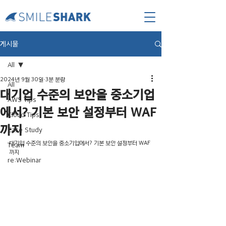
게시물
All
2024년 9월 30일
3분 분량
All
대기업 수준의 보안을 중소기업
AWS Tips
에서? 기본 보안 설정부터 WAF
Cloud Tips
까지
Case Study
대기업 수준의 보안을 중소기업에서? 기본 보안 설정부터 WAF
Team
까지
re:Webinar