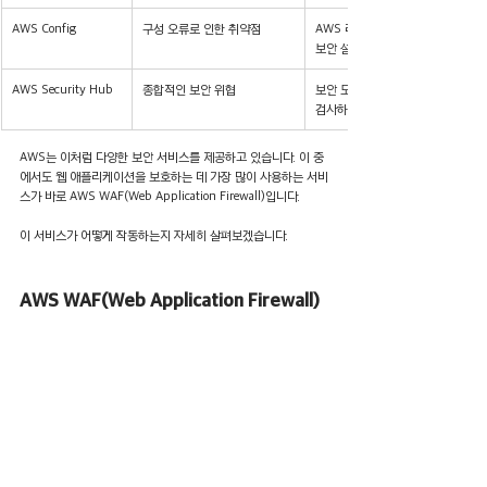
AWS Config
구성 오류로 인한 취약점
AWS 리소스의 구성을 지속적으로
보안 설정 오류를 찾아냅니다.
AWS Security Hub
종합적인 보안 위협
보안 모범 사례와 업계 표준에 따라
검사하여 전반적인 보안 결과를 확인
AWS는 이처럼 다양한 보안 서비스를 제공하고 있습니다. 이 중
에서도 웹 애플리케이션을 보호하는 데 가장 많이 사용하는 서비
스가 바로 AWS WAF(Web Application Firewall)입니다.
이 서비스가 어떻게 작동하는지 자세히 살펴보겠습니다.
AWS WAF(Web Application Firewall)