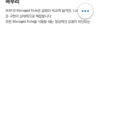
마무리
WAF의 Managed Rule은 설정이 비교적 쉽지만, Custom Rule
은 구현이 상대적으로 복잡합니다.
또한 Managed Rule을 사용할 때는 정상적인 요청이 차단되는 
경우를 방지하기 위해
예외 처리
를 통해 오탐을 줄여야 합니다.
출처: 
https://aws.amazon.com/ko/blogs/korea/anti-
ddos-for-game/
그리고 AWS WAF는 애플리케이션 계층(Layer 7)의 디도스 공
격을 방어하지만, 네트워크 계층(Layer 3,4)의 공격을 방어하려
면 
AWS Shield
 서비스를 사용하셔야 합니다.
이렇게 복잡한 보안 설정이 부담스러우시거나 어떤 서비스를 사
용할지 모르신다면 AWS 공인 파트너사를 통해 상담을 받으시