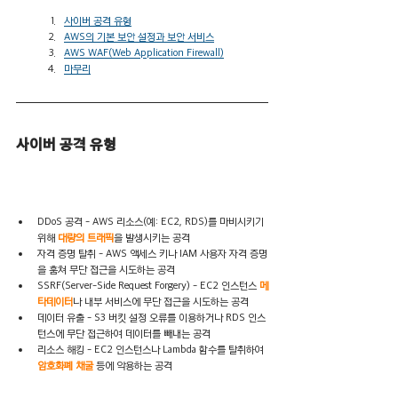
사이버 공격 유형
AWS의 기본 보안 설정과 보안 서비스
AWS WAF(Web Application Firewall)
마무리
사이버 공격 유형
DDoS 공격 - AWS 리소스(예: EC2, RDS)를 마비시키기 
위해
 대량의 트래픽
을 발생시키는 공격
자격 증명 탈취 - AWS 액세스 키나 IAM 사용자 자격 증명
을 훔쳐 무단 접근을 시도하는 공격
SSRF(Server-Side Request Forgery) - EC2 인스턴스 
메
타데이터
나 내부 서비스에 무단 접근을 시도하는 공격
데이터 유출 - S3 버킷 설정 오류를 이용하거나 RDS 인스
턴스에 무단 접근하여 데이터를 빼내는 공격
리소스 해킹 - EC2 인스턴스나 Lambda 함수를 탈취하여 
암호화폐 채굴
 등에 악용하는 공격