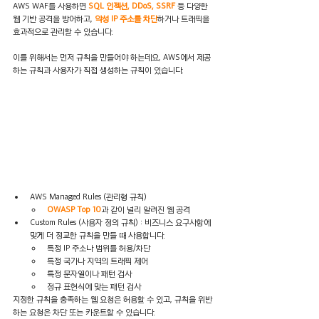
AWS WAF를 사용하면 
SQL 인젝션, DDoS, SSRF
 등 다양한 
웹 기반 공격을 방어하고, 
악성 IP 주소를 차단
하거나 트래픽을 
효과적으로 관리할 수 있습니다.
이를 위해서는 먼저 규칙을 만들어야 하는데요, AWS에서 제공
하는 규칙과 사용자가 직접 생성하는 규칙이 있습니다.
AWS Managed Rules (관리형 규칙)
OWASP Top 10
과 같이 널리 알려진 웹 공격
Custom Rules (사용자 정의 규칙) : 비즈니스 요구사항에 
맞게 더 정교한 규칙을 만들 때 사용합니다.
특정 IP 주소나 범위를 허용/차단
특정 국가나 지역의 트래픽 제어
특정 문자열이나 패턴 검사
정규 표현식에 맞는 패턴 검사
지정한 규칙을 충족하는 웹 요청은 허용할 수 있고, 규칙을 위반
하는 요청은 차단 또는 카운트할 수 있습니다.