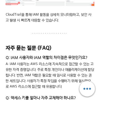
CloudTrail을 통해 IAM 활동을 상세히 모니터링하고, 보안 사
고 발생 시 빠르게 대응할 수 있습니다.
자주 묻는 질문 (FAQ)
Q: IAM 사용자와 IAM 역할의 차이점은 무엇인가요? 
A: IAM 사용자는 AWS 리소스에 지속적으로 접근할 수 있는 고
유한 자격 증명입니다. 주로 특정 개인이나 애플리케이션에 할당
됩니다. 반면, IAM 역할은 필요할 때 임시로 사용할 수 있는 권
한 세트입니다. 사용자가 특정 작업을 수행하기 위해 일시적으
로 AWS 리소스에 접근할 때 유용합니다.
Q: 액세스 키를 얼마나 자주 교체해야 하나요? 
A: AWS는 보안 강화를 위해 액세스 키를 
90일마다 교체할 것
을 권장
합니다. 하지만 각 조직의 보안 정책에 따라 더 자주 교체
할 수도 있습니다. 정기적인 키 교체는 장기적인 보안 위험을 줄
이는 데 도움이 됩니다. 
Q: IAM 정책을 작성할 때 주의해야 할 점은 무엇인가요? 
A: IAM 정책 작성 시 가장 중요한 것은 '
최소 권한 원칙
'을 따르