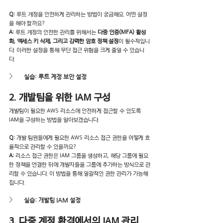
Q: 
루트 계정을 안전하게 관리하는 방법이 궁금해요. 어떤 설정
을 해야 할까요?
A:
 루트 계정의 안전한 관리를 위해서는 
다중 인증(MFA) 활성
화, 액세스 키 삭제, 그리고 강력한 암호 정책 설정
이 필수적입니
다. 이러한 설정을 통해 무단 접근 위험을 크게 줄일 수 있습니
다. 
실습: 루트 계정 보안 설정
2. 개발팀을 위한 IAM 구성
개발팀이 필요한 AWS 리소스에 안전하게 접근할 수 있도록 
IAM을 구성하는 방법을 알아보겠습니다.
Q: 
개발 팀원들에게 필요한 AWS 리소스 접근 권한을 어떻게 효
율적으로 관리할 수 있을까요?
A: 
리소스 접근 권한은 IAM 그룹을 생성하고, 해당 그룹에 필요
한 정책을 연결한 뒤에 개발자들을 그룹에 추가하는 방식으로 관
리할 수 있습니다. 이 방법을 통해 일괄적인 권한 관리가 가능해
집니다.
실습: 개발팀 IAM 설정
3. 다중 계정 환경에서의 IAM 관리