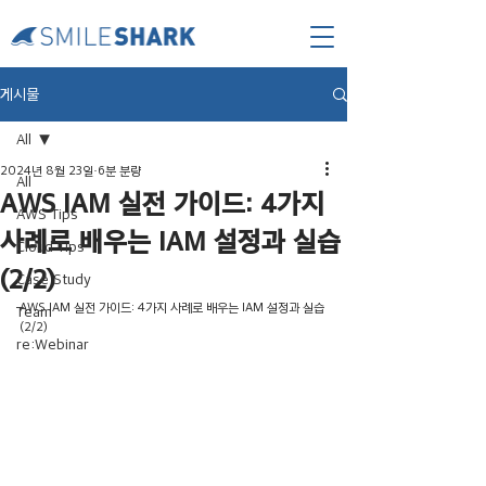
게시물
All
2024년 8월 23일
6분 분량
All
AWS IAM 실전 가이드: 4가지
AWS Tips
사례로 배우는 IAM 설정과 실습
Cloud Tips
(2/2)
Case Study
AWS IAM 실전 가이드: 4가지 사례로 배우는 IAM 설정과 실습 
Team
(2/2)
re:Webinar