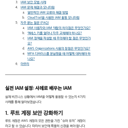
IAM 보안 모범 사례
IAM 문제 해결과 모니터링
일반적인 IAM 오류와 해결 방법
CloudTrail을 사용한 IAM 활동 모니터링
자주 묻는 질문 (FAQ)
IAM 사용자와 IAM 역할의 차이점은 무엇인가요?
액세스 키를 얼마나 자주 교체해야 하나요?
IAM 정책을 작성할 때 주의해야 할 점은 무엇인가
요?
AWS Organizations 사용의 장점은 무엇인가요?
MFA 디바이스를 분실했을 때 어떻게 대처해야 하
나요?
마무리
실전 IAM 설정: 사례로 배우는 IAM
실제 비즈니스 상황에서 IAM을 어떻게 활용할 수 있는지 4가지 
사례를 통해 알아보겠습니다. 
1. 루트 계정 보안 강화하기 
루트 계정은 AWS 계정의 모든 권한을 가진 "슈퍼 유저" 계정이
라고 할 수 있습니다. 따라서 보안에 특별히 신경을 써야 합니다. 