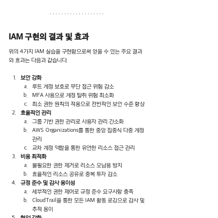
IAM 구현의 결과 및 효과
위의 4가지 IAM 실습을 구현함으로써 얻을 수 있는 주요 결과
와 효과는 다음과 같습니다.
보안 강화
루트 계정 보호로 무단 접근 위험 감소
MFA 사용으로 계정 탈취 위험 최소화
최소 권한 원칙의 적용으로 전반적인 보안 수준 향상
효율적인 관리
그룹 기반 권한 관리로 사용자 관리 간소화
AWS Organizations를 통한 중앙 집중식 다중 계정 
관리
교차 계정 역할을 통한 유연한 리소스 접근 관리
비용 최적화
불필요한 권한 제거로 리소스 오남용 방지
효율적인 리소스 공유로 중복 투자 감소
규정 준수 및 감사 용이성
세부적인 권한 제어로 규정 준수 요구사항 충족
CloudTrail을 통한 모든 IAM 활동 로깅으로 감사 및 
추적 용이
협업 강화