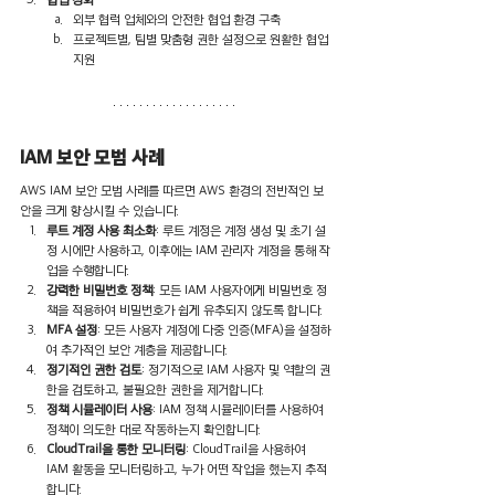
외부 협럭 업체와의 안전한 협업 환경 구축
프로젝트별, 팀별 맞춤형 권한 설정으로 원활한 협업 
지원
IAM 보안 모범 사례
AWS IAM 보안 모범 사례를 따르면 AWS 환경의 전반적인 보
안을 크게 향상시킬 수 있습니다.
루트 계정 사용 최소화
: 루트 계정은 계정 생성 및 초기 설
정 시에만 사용하고, 이후에는 IAM 관리자 계정을 통해 작
업을 수행합니다. 
강력한 비밀번호 정책
: 모든 IAM 사용자에게 비밀번호 정
책을 적용하여 비밀번호가 쉽게 유추되지 않도록 합니다.
MFA 설정
: 모든 사용자 계정에 다중 인증(MFA)을 설정하
여 추가적인 보안 계층을 제공합니다.
정기적인 권한 검토
: 정기적으로 IAM 사용자 및 역할의 권
한을 검토하고, 불필요한 권한을 제거합니다.
정책 시뮬레이터 사용
: IAM 정책 시뮬레이터를 사용하여 
정책이 의도한 대로 작동하는지 확인합니다.
CloudTrail을 통한 모니터링
: CloudTrail을 사용하여 
IAM 활동을 모니터링하고, 누가 어떤 작업을 했는지 추적
합니다.