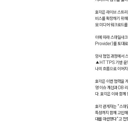
호각은 라이브 스트리밍
비스를 확장하기 위해
모 미디어 워크로드를 
이에 따라 스마일샤크는
Provider)를 토
양사 협업 과정에서 
▲HTTPS 기반 운영
나의 흐름으로 이어지
호각은 이번 협력을 계
영 이슈 개선과 DB 
다. 호각은 이와 함께
호각 관계자는 "스마
특성까지 함께 고민해 
대를 마련했다"고 전