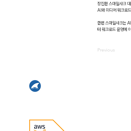
장진환 스마일샤크 대
AI와 미디어 워크로
한편 스마일샤크는 AW
터 워크로드 운영에 이
Previous
스마일샤크는
AWS 프리미어 파트너이며
AI MSP 세상을 만들어 가고 있습니다