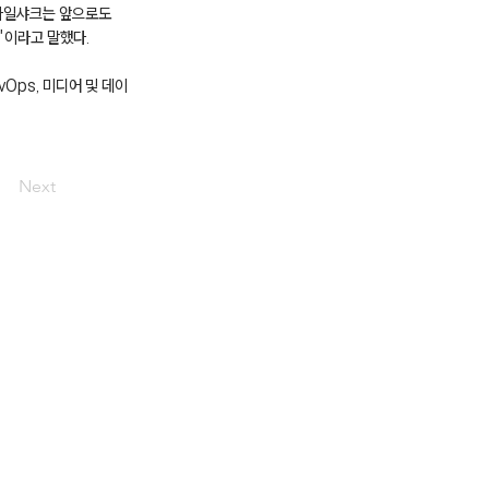
스마일샤크는 앞으로도
"이라고 말했다.
Ops, 미디어 및 데이
Next