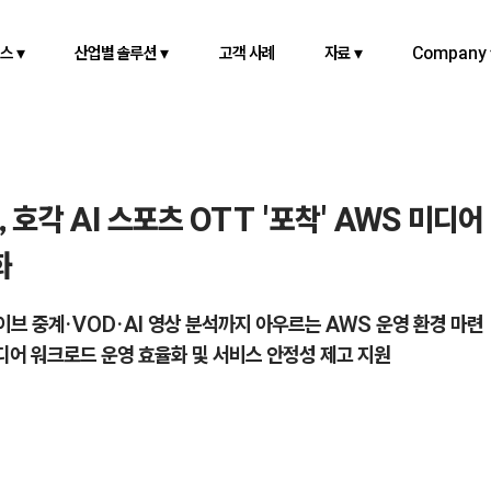
스 ▾
산업별 솔루션 ▾
고객 사례
자료 ▾
Company 
 호각 AI 스포츠 OTT '포착' AWS 미디어
화
 라이브 중계·VOD·AI 영상 분석까지 아우르는 AWS 운영 환경 마련
미디어 워크로드 운영 효율화 및 서비스 안정성 제고 지원