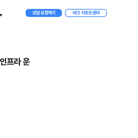
상담 요청하기
테크 서포트센터
▾
 인프라 운