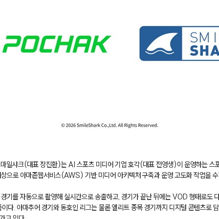
스마일샤크(대표 장진환)는 AI 스포츠 미디어 기업 호각(대표 전영생)이 운영하는 스포
 대상으로 아마존웹서비스(AWS) 기반 미디어 아키텍처 구축과 운영 고도화 작업을 
가 경기를 자동으로 촬영해 실시간으로 송출하고, 경기가 끝난 뒤에는 VOD 형태로도 다
랫폼이다. 아마추어 경기와 동호인 리그는 물론 엘리트 종목 경기까지 디지털 콘텐츠로 
가고 있다.