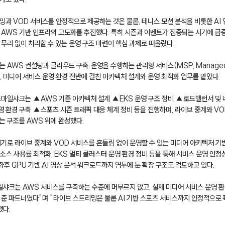
과 VOD 서비스를 안정적으로 제공하는 것은 물론, 테니스 모션 분석을 비롯한 AI 
 AWS 기반 인프라의 고도화를 추진했다. 특히 시즌과 이벤트가 집중되는 시기에 급
무리 없이 처리할 수 있는 운영 구조 마련이 핵심 과제로 떠올랐다.
 AWS 컨설팅과 클라우드 구축·운영을 수행하는 관리형 서비스(MSP, Managed 
대로, 미디어 서비스 운영 환경 전반에 걸친 아키텍처 설계와 운영 최적화 업무를 맡았다.
스마일샤크는 ▲AWS 기준 아키텍처 설계 ▲EKS 운영 구조 정비 ▲로드밸런서 및
 환경 구축 ▲스포츠 시즌 트래픽 대응 체계 정비 등을 진행하며, 라이브 중계와 VOD,
는 구조를 AWS 위에 완성했다.
기로 라이브 중계와 VOD 서비스를 흔들림 없이 운영할 수 있는 미디어 아키텍처 기반
리소스 사용률 최적화, EKS 멀티 클러스터 운영 환경 정비 등을 통해 서비스 운영 안정
 향후 GPU 기반 AI 영상 분석 워크로드까지 염두에 둔 확장 구조도 검토하고 있다.
일샤크는 AWS 서비스를 구축하는 수준에 머무르지 않고, 실제 미디어 서비스 운영 환
준 파트너였다"며 "라이브 스트리밍은 물론 AI 기반 스포츠 서비스까지 안정적으로 
했다.