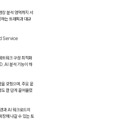
영상 분석 영역까지 서
증하는 트래픽과 대규
Service
 네트워크 구성 최적화
 AI 분석 기능이 하
을 갖췄으며, 주요 운
성도 한 단계 끌어올렸
경과 AI 워크로드의
확장해 나갈 수 있는 토