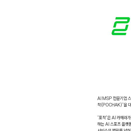
AI MSP 전문기업 
착(POCHAK)'을
'포착'은 AI 카메라
하는 AI 스포츠 플
서비스의 범위를 넓혀