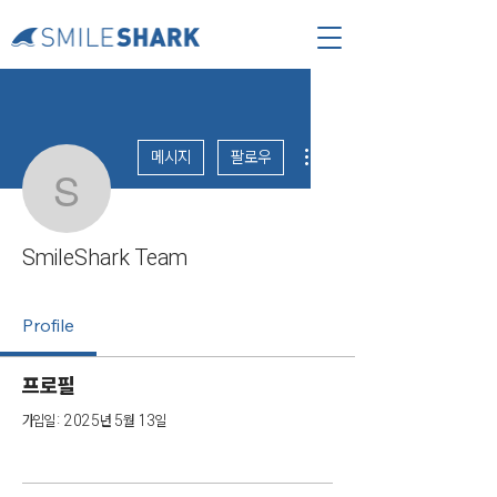
더보기
메시지
팔로우
SmileShark Team
SmileShark Team
Profile
프로필
가입일: 2025년 5월 13일